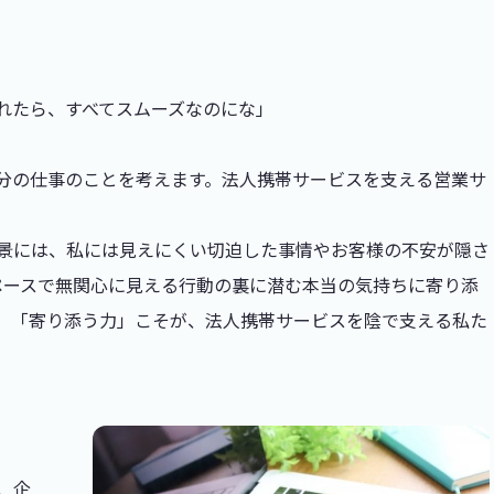
れたら、すべてスムーズなのにな」
分の仕事のことを考えます。法人携帯サービスを支える営業サ
景には、私には見えにくい切迫した事情やお客様の不安が隠さ
ペースで無関心に見える行動の裏に潜む本当の気持ちに寄り添
。「寄り添う力」こそが、法人携帯サービスを陰で支える私た
、企