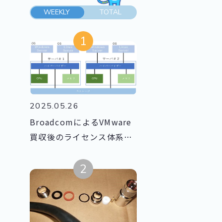
WEEKLY
TOTAL
2025.05.26
BroadcomによるVMware
買収後のライセンス体系の
変化とは？