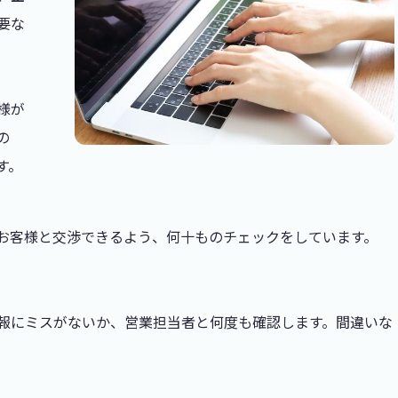
要な
様が
の
す。
お客様と交渉できるよう、何十ものチェックをしています。
報にミスがないか、営業担当者と何度も確認します。間違いな