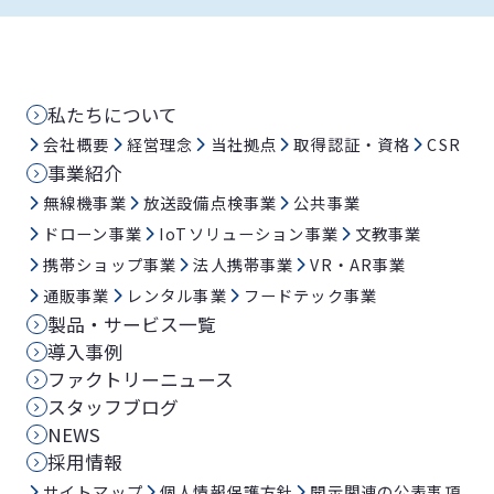
私たちについて
会社概要
経営理念
当社拠点
取得認証・資格
CSR
事業紹介
無線機事業
放送設備点検事業
公共事業
ドローン事業
IoTソリューション事業
文教事業
携帯ショップ事業
法人携帯事業
VR・AR事業
通販事業
レンタル事業
フードテック事業
製品・サービス一覧
導入事例
ファクトリーニュース
スタッフブログ
NEWS
採用情報
サイトマップ
個人情報保護方針
開示関連の公表事項