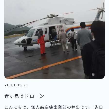
日本最古のケーブル線らしいです。 大正7年に駅
前になる鳥居前と宝山寺間、昭和4年に生駒山上
まで開通したそうです。
2019.05.21
青ヶ島でドローン
こんにちは、無人航空機事業部の井出です。 先日