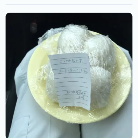
ので異動して二か月近くが過ぎようとしていま
す。 新しい部署にもう慣れたと言えたら格好良い
のですが、10学んだ後に、したり顔で1こなして
満足し、後に9やっていないことを思い出し慌て
て残りをこなす、なんてこともあります。