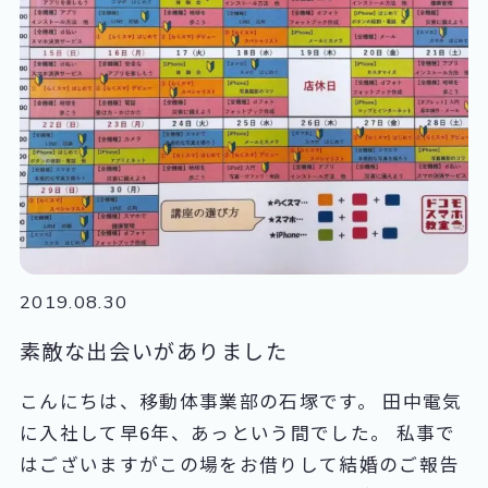
2019.08.30
素敵な出会いがありました
こんにちは、移動体事業部の石塚です。 田中電気
に入社して早6年、あっという間でした。 私事で
はございますがこの場をお借りして結婚のご報告