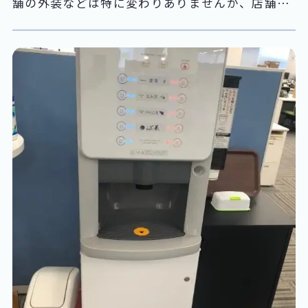
舗の外装などは特に変わりありませんが、店舗内
の1階から4階までが、床からソファなどすべてリ
ニューアルさせて頂きました(^▽^)/ 今までの、
auのイメージカラーであったオレンジ色からちょ
っと大人っぽい木目色に変更しています。 まる
で、スターバックスのような店舗づくりとなって
おります！！笑 1階 デモ機＆入口