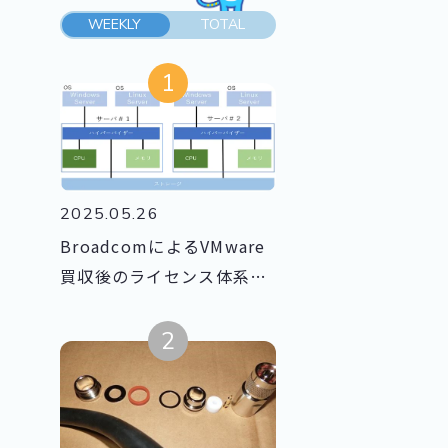
WEEKLY
TOTAL
2025.05.26
BroadcomによるVMware
買収後のライセンス体系の
変化とは？