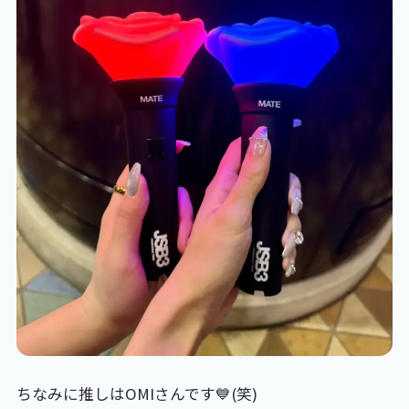
ちなみに推しはOMIさんです💙(笑)