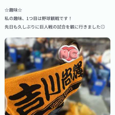
☆趣味☆
私の趣味、1つ目は野球観戦です！
先日も久しぶりに巨人戦の試合を観に行きました⚾