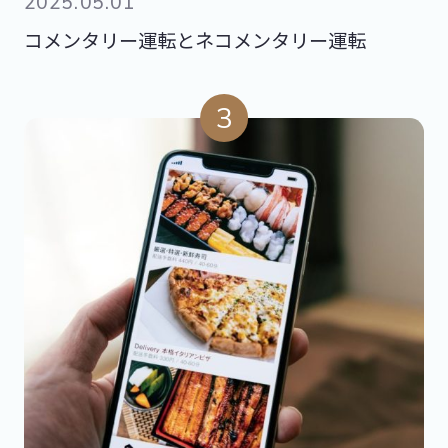
2025.05.01
コメンタリー運転とネコメンタリー運転