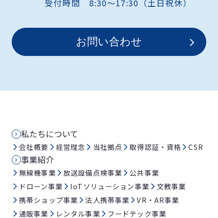
受付時間 8:30〜17:30（土日祝休）
お問い合わせ
私たちについて
会社概要
経営理念
当社拠点
取得認証・資格
CSR
事業紹介
無線機事業
放送設備点検事業
公共事業
ドローン事業
IoTソリューション事業
文教事業
携帯ショップ事業
法人携帯事業
VR・AR事業
通販事業
レンタル事業
フードテック事業