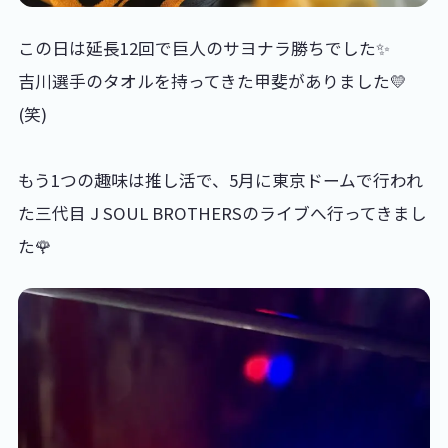
この日は延長12回で巨人のサヨナラ勝ちでした✨
吉川選手のタオルを持ってきた甲斐がありました💛
(笑)
もう1つの趣味は推し活で、5月に東京ドームで行われ
た三代目 J SOUL BROTHERSのライブへ行ってきまし
た🌹