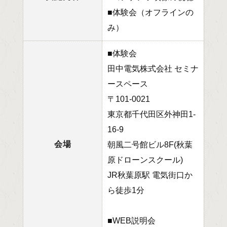
■体験会（オフラインの
み）
■体験会
田中電気株式会社 セミナ
ースペース
〒101-0021
東京都千代田区外神田1-
16-9
会場
朝風二号館ビル8F(秋葉
原ドローンスクール)
JR秋葉原駅 電気街口か
ら徒歩1分
■WEB説明会