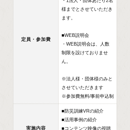
・1法人・団体あたり2名
様までとさせていただき
ます。
■WEB説明会
定員・参加費
・WEB説明会は、人数
制限を設けておりませ
ん。
※法人様・団体様のみと
させていただきます
※参加費無料/事前申込制
■防災訓練VRの紹介
■活用事例の紹介
実施内容
■コンテンツ映像の視聴