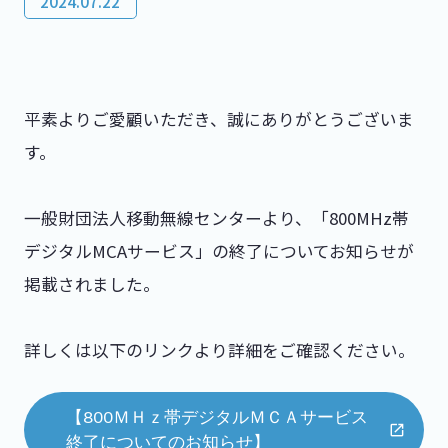
2024.07.22
平素よりご愛顧いただき、誠にありがとうございま
す。
一般財団法人移動無線センターより、「800MHz帯
デジタルMCAサービス」の終了についてお知らせが
掲載されました。
詳しくは以下のリンクより詳細をご確認ください。
【800ＭＨｚ帯デジタルＭＣＡサービス
終了についてのお知らせ】