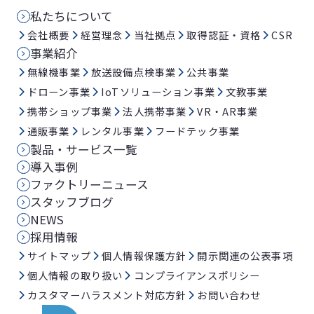
私たちについて
会社概要
経営理念
当社拠点
取得認証・資格
CSR
事業紹介
無線機事業
放送設備点検事業
公共事業
ドローン事業
IoTソリューション事業
文教事業
携帯ショップ事業
法人携帯事業
VR・AR事業
通販事業
レンタル事業
フードテック事業
製品・サービス一覧
導入事例
ファクトリーニュース
スタッフブログ
NEWS
採用情報
サイトマップ
個人情報保護方針
開示関連の公表事項
個人情報の取り扱い
コンプライアンスポリシー
カスタマーハラスメント対応方針
お問い合わせ