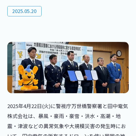
2025.05.20
2025年4月22日(火)に警視庁万世橋警察署と田中電気
株式会社は、暴風・豪雨・豪雪・洪水・高潮・地
震・津波などの異常気象や大規模災害の発生時にお
いて、田中電気の所有するドローンを使い周囲の被