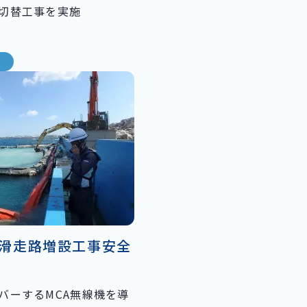
切替工事を実施
滑走路増設工事安全
バーするMCA無線機を導