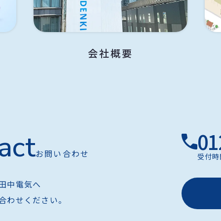
会社概要
01
act
お問い合わせ
受付時
田中電気へ
合わせください。