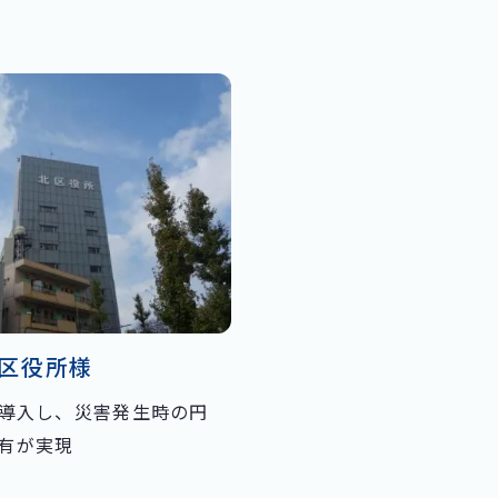
区役所様
を導入し、災害発生時の円
有が実現