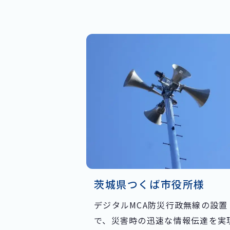
茨城県つくば市役所様
デジタルMCA防災行政無線の設置
で、災害時の迅速な情報伝達を実