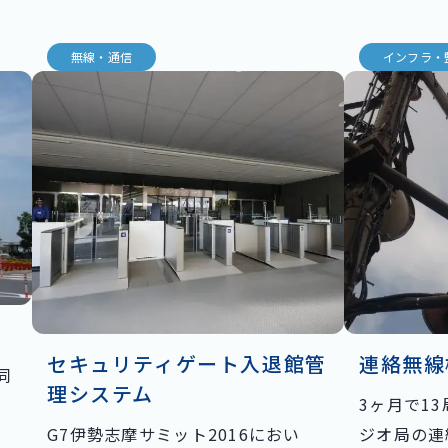
無線・通信
インフラ・
セキュリティゲート入退館管
連絡無線
同
理システム
3ヶ月で1
G7伊勢志摩サミット2016におい
ジオ局の連