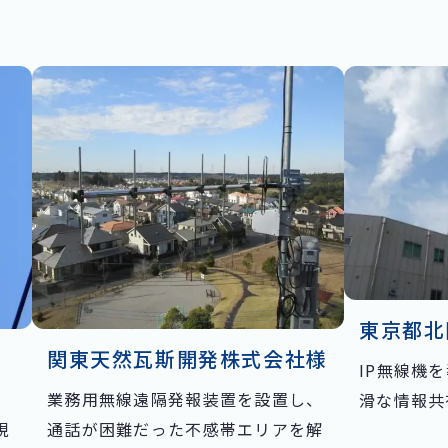
東京都北
関東天然瓦斯開発株式会社様
IP無線機
業務用無線遠隔発報装置を設置し、
滑な情報共
現
通話が困難だった不感帯エリアを解