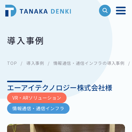
導入事例
TOP
導入事例
情報通信・通信インフラの導入事例
エーアイテクノロジー株式会社様
VR・ARソリューション
情報通信・通信インフラ