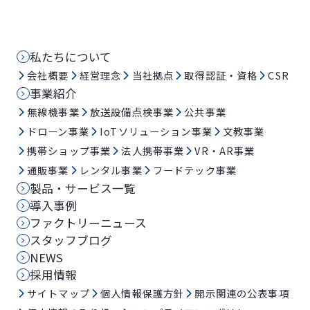
私たちについて
会社概要
経営理念
当社拠点
取得認証・資格
CSR
事業紹介
無線機事業
放送設備点検事業
公共事業
ドローン事業
IoTソリューション事業
文教事業
携帯ショップ事業
法人携帯事業
VR・AR事業
通販事業
レンタル事業
フードテック事業
製品・サービス一覧
導入事例
ファクトリーニュース
スタッフブログ
NEWS
採用情報
サイトマップ
個人情報保護方針
開示関連の公表事項