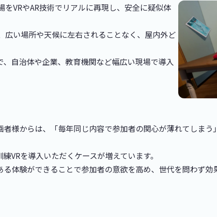
場をVRやAR技術でリアルに再現し、安全に疑似体
ば、広い場所や天候に左右されることなく、屋内外ど
で、自治体や企業、教育機関など幅広い現場で導入
画者様からは、「毎年同じ内容で参加者の関心が薄れてしまう
練VRを導入いただくケースが増えています。
ある体験ができることで参加者の意欲を高め、世代を問わず効