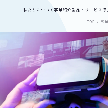
私たちについて
事業紹介
製品・サービス
導
TOP
事