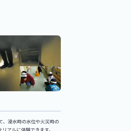
いて、浸水時の水位や火災時の
をリアルに体験できます。