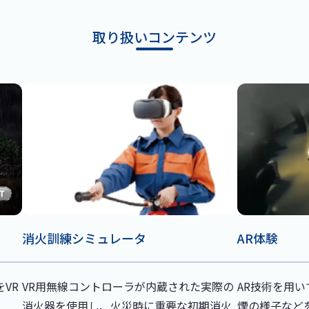
取り扱いコンテンツ
消火訓練シミュレータ
AR体験
VR
VR用無線コントローラが内蔵された実際の
AR技術を用
消火器を使用し、火災時に重要な初期消火
煙の様子など