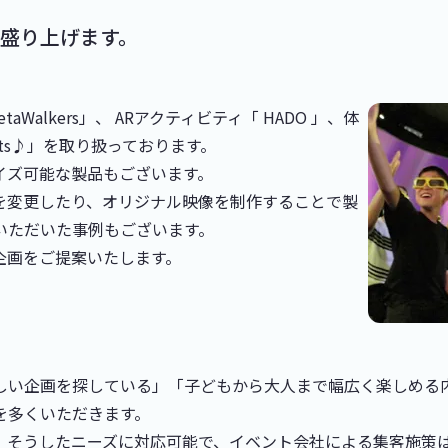
盛り上げます。
aWalkers」、 ARアクティビティ「 HADO 」、体
ats♪」を取り扱っております。
イズ可能な製品もございます。
を変更したり、オリジナル映像を制作することで製
いただいた事例もございます。
企画をご提案いたします。
しい企画を探している」「子どもから大人まで幅広く楽しめる
を多くいただきます。
、そうしたニーズに対応可能で、イベント会社による集客施策