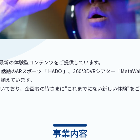
した最新の体験型コンテンツをご提供しています。
ARスポーツ「 HADO 」、360°3DVRシアター「MetaW
り揃えています。
いており、企画者の皆さまに“これまでにない新しい体験”をご
事業内容