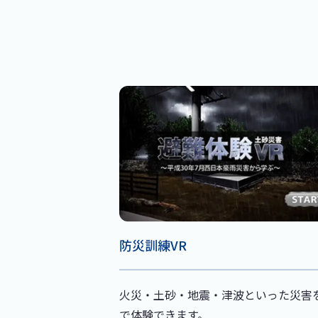
防災訓練VR
火災・土砂・地震・津波といった災害を
で体験できます。