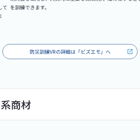
して
を訓練できます。
ま
防災訓練VRの詳細は「ビズエモ」へ
ト系商材