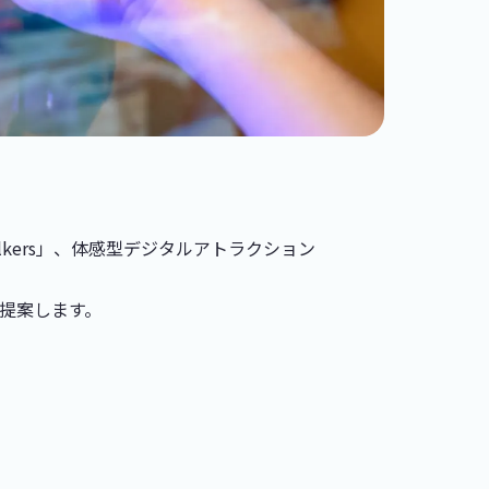
alkers」、体感型デジタルアトラクション
提案します。