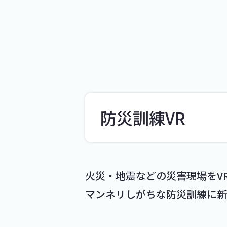
防災訓練VR
火災・地震などの災害現場をV
マンネリしがちな防災訓練に新